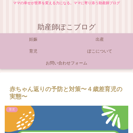
ママの幸せが世界を変える力になる。ママに寄り添う助産師ブログ
助産師ぽこブログ
妊娠
出産
育児
ぽこについて
お問い合わせフォーム
赤ちゃん返りの予防と対策〜４歳差育児の
実態〜
育児