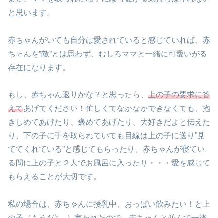
と思います。
赤ちゃんがいても自分は愛されていると感じていれば、赤
ちゃんを”敵”とは思わず、むしろママと一緒に可愛いがる
存在になります。
もし、赤ちゃん返りかな？と思ったら、
上の子の要求に答
えて
あげてください！忙しくてなかなかできなくても、抱
きしめてあげたり、褒めてあげたり、大好きだよと伝えた
り、下の子に手を取られていても目線は上の子に送り”見
ててくれている”と感じてもらったり、赤ちゃんが寝てい
る間に上の子と２人でお風呂に入ったり・・・愛を感じて
もらえることが大切です。
私の場合は、赤ちゃんに授乳中、おっぱい飲みたい！と上
の子（もう4歳…）言われたので、赤ちゃんと並んで一緒