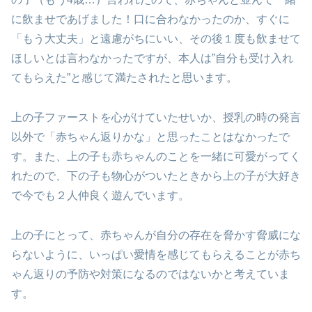
に飲ませであげました！口に合わなかったのか、すぐに
「もう大丈夫」と遠慮がちにいい、その後１度も飲ませて
ほしいとは言わなかったですが、本人は”自分も受け入れ
てもらえた”と感じて満たされたと思います。
上の子ファーストを心がけていたせいか、授乳の時の発言
以外で「赤ちゃん返りかな」と思ったことはなかったで
す。また、上の子も赤ちゃんのことを一緒に可愛がってく
れたので、下の子も物心がついたときから上の子が大好き
で今でも２人仲良く遊んでいます。
上の子にとって、赤ちゃんが自分の存在を脅かす脅威にな
らないように、いっぱい愛情を感じてもらえることが赤ち
ゃん返りの予防や対策になるのではないかと考えていま
す。