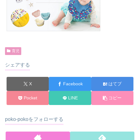
育児
シェアする
X
Facebook
はてブ
Pocket
LINE
コピー
poko-pokoをフォローする