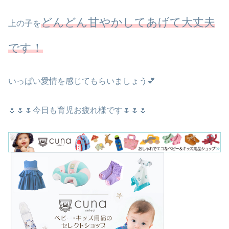
どんどん甘やかしてあげて大丈夫
上の子を
です！
いっぱい愛情を感じてもらいましょう💕
🌷🌷🌷今日も育児お疲れ様です🌷🌷🌷