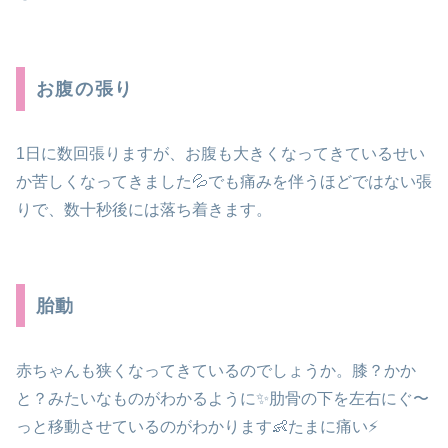
お腹の張り
1日に数回張りますが、お腹も大きくなってきているせい
か苦しくなってきました💦でも痛みを伴うほどではない張
りで、数十秒後には落ち着きます。
胎動
赤ちゃんも狭くなってきているのでしょうか。膝？かか
と？みたいなものがわかるように✨️肋骨の下を左右にぐ〜
っと移動させているのがわかります👶たまに痛い⚡️