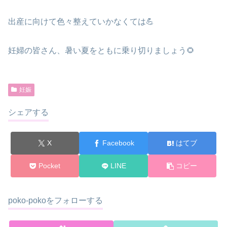
出産に向けて色々整えていかなくては💪
妊婦の皆さん、暑い夏をともに乗り切りましょう🌻
妊娠
シェアする
X
Facebook
はてブ
Pocket
LINE
コピー
poko-pokoをフォローする