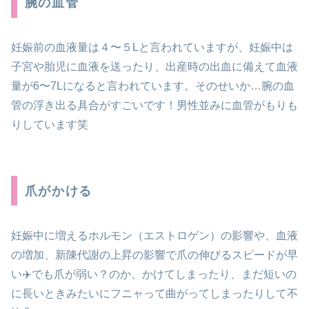
腕の血管
妊娠前の血液量は４〜５Lと言われていますが、妊娠中は
子宮や胎児に血液を送ったり、出産時の出血に備えて血液
量が6〜7Lになると言われています。そのせいか…腕の血
管の浮き出る具合がすごいです！男性並みに血管がもりも
りしています笑
爪がかける
妊娠中に増えるホルモン（エストロゲン）の影響や、血液
の増加、新陳代謝の上昇の影響で爪の伸びるスピードが早
い✈️でも爪が弱い？のか、かけてしまったり、まだ短いの
に長いときみたいにフニャって曲がってしまったりして不